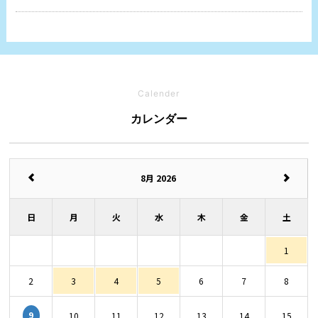
Calender
カレンダー
8月 2026
日
月
火
水
木
金
土
1
2
3
4
5
6
7
8
9
10
11
12
13
14
15