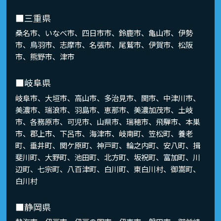
■三重県
桑名市、いなべ市、四日市市、鈴鹿市、亀山市、伊勢
市、鳥羽市、志摩市、名張市、尾鷲市、伊賀市、松阪
市、熊野市、津市
■岐阜県
岐阜市、大垣市、高山市、多治見市、関市、中津川市、
美濃市、瑞浪市、羽島市、恵那市、美濃加茂市、土岐
市、各務原市、可児市、山県市、瑞穂市、飛騨市、本巣
市、郡上市、下呂市、海津市、岐南町、笠松町、養老
町、垂井町、関ケ原町、神戸町、輪之内町、安八町、揖
斐川町、大野町、池田町、北方町、坂祝町、富加町、川
辺町、七宗町、八百津町、白川町、東白川村、御嵩町、
白川村
■静岡県