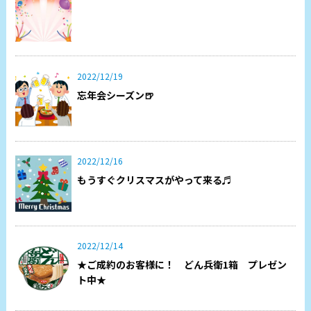
2022/12/19
忘年会シーズン🍺
2022/12/16
もうすぐクリスマスがやって来る♬
2022/12/14
★ご成約のお客様に！ どん兵衛1箱 プレゼン
ト中★