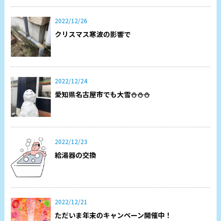
2022/12/26
クリスマス寒波の影響で
2022/12/24
愛知県名古屋市でも大雪⛄⛄⛄
2022/12/23
給湯器の交換
2022/12/21
ただいま年末のキャンペーン開催中！