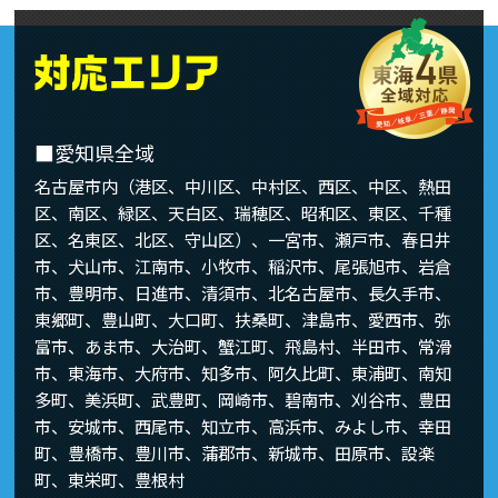
■愛知県全域
名古屋市内（港区、中川区、中村区、西区、中区、熱田
区、南区、緑区、天白区、瑞穂区、昭和区、東区、千種
区、名東区、北区、守山区）、一宮市、瀬戸市、春日井
市、犬山市、江南市、小牧市、稲沢市、尾張旭市、岩倉
市、豊明市、日進市、清須市、北名古屋市、長久手市、
東郷町、豊山町、大口町、扶桑町、津島市、愛西市、弥
富市、あま市、大治町、蟹江町、飛島村、半田市、常滑
市、東海市、大府市、知多市、阿久比町、東浦町、南知
多町、美浜町、武豊町、岡崎市、碧南市、刈谷市、豊田
市、安城市、西尾市、知立市、高浜市、みよし市、幸田
町、豊橋市、豊川市、蒲郡市、新城市、田原市、設楽
町、東栄町、豊根村