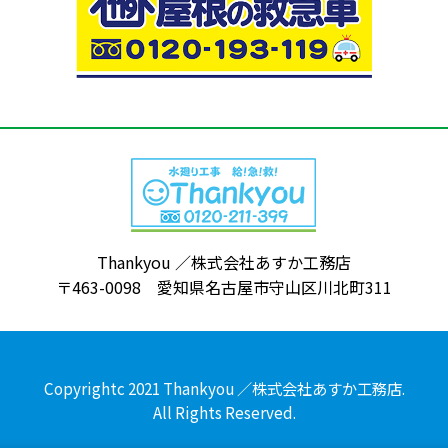
Thankyou ／株式会社あすか工務店
〒463-0098 愛知県名古屋市守山区川北町311
Copyrightc 2021 Thankyou ／株式会社あすか工務店.
All Rights Reserved.