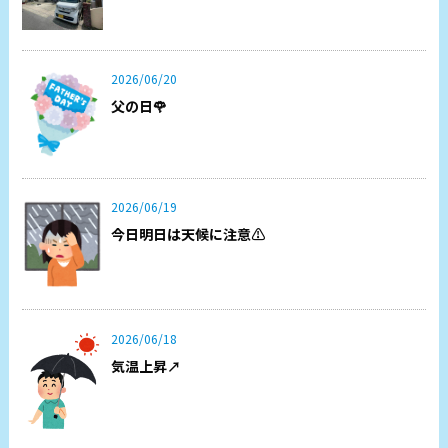
2026/06/20
父の日🌹
2026/06/19
今日明日は天候に注意⚠️
2026/06/18
気温上昇↗️