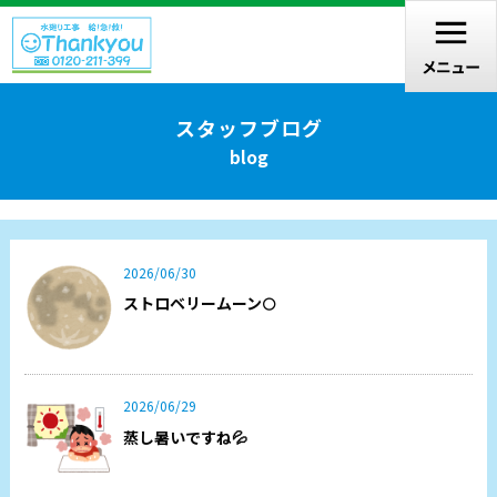
スタッフブログ
blog
2026/06/30
ストロベリームーン🌕
2026/06/29
蒸し暑いですね💦