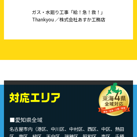
ガス・水廻り工事「給！急！救！」
Thankyou ／株式会社あすか工務店
■愛知県全域
名古屋市内（港区、中川区、中村区、西区、中区、熱田
区、南区、緑区、天白区、瑞穂区、昭和区、東区、千種