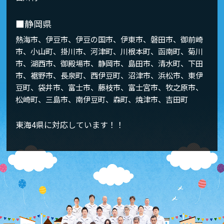
■静岡県
熱海市、伊豆市、伊豆の国市、伊東市、磐田市、御前崎
市、小山町、掛川市、河津町、川根本町、函南町、菊川
市、湖西市、御殿場市、静岡市、島田市、清水町、下田
市、裾野市、長泉町、西伊豆町、沼津市、浜松市、東伊
豆町、袋井市、富士市、藤枝市、富士宮市、牧之原市、
松崎町、三島市、南伊豆町、森町、焼津市、吉田町
東海4県に対応しています！！