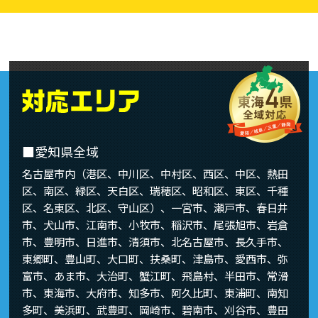
■愛知県全域
名古屋市内（港区、中川区、中村区、西区、中区、熱田
区、南区、緑区、天白区、瑞穂区、昭和区、東区、千種
区、名東区、北区、守山区）、一宮市、瀬戸市、春日井
市、犬山市、江南市、小牧市、稲沢市、尾張旭市、岩倉
市、豊明市、日進市、清須市、北名古屋市、長久手市、
東郷町、豊山町、大口町、扶桑町、津島市、愛西市、弥
富市、あま市、大治町、蟹江町、飛島村、半田市、常滑
市、東海市、大府市、知多市、阿久比町、東浦町、南知
多町、美浜町、武豊町、岡崎市、碧南市、刈谷市、豊田