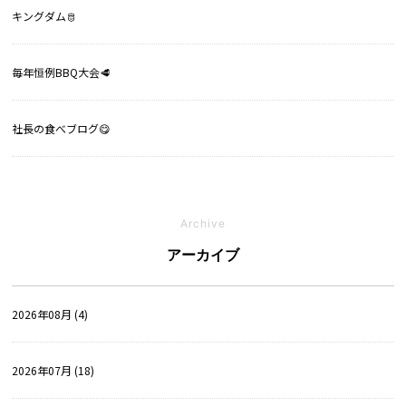
キングダム🫅
毎年恒例BBQ大会🥩
社長の食べブログ😋
Archive
アーカイブ
2026年08月 (4)
2026年07月 (18)