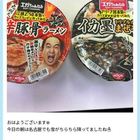
おはようございます❄️
今日の朝は名古屋でも雪がちらちら降ってましたね☃️