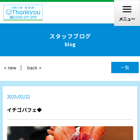
スタッフブログ
blog
一覧
< new
back >
2025/02/22
イチゴパフェ🍓