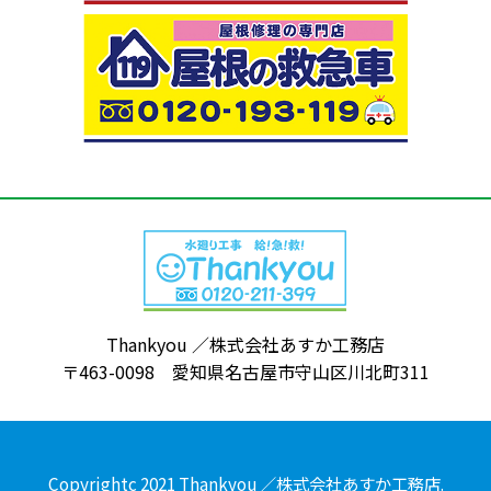
Thankyou ／株式会社あすか工務店
〒463-0098 愛知県名古屋市守山区川北町311
Copyrightc 2021 Thankyou ／株式会社あすか工務店.