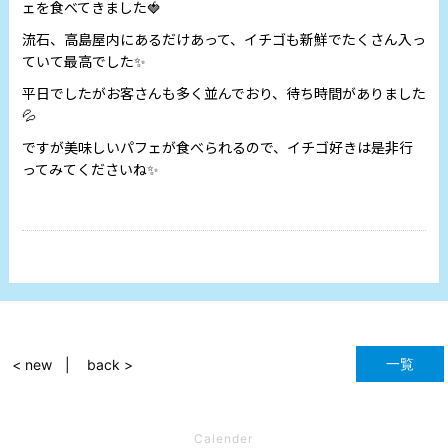
ェを食べてきました🍓
流石、高島屋内にあるだけあって、イチゴも新鮮でたくさん入っ
ていて最高でした✨
平日でしたがお客さんも多く並んでおり、待ち時間がありました
💦
ですが美味しいパフェが食べられるので、イチゴ好きは是非行
ってみてくださいね✨
一覧
< new
back >
Calender