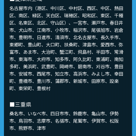
名古屋市内（港区、中川区、中村区、西区、中区、熱田
区、南区、緑区、天白区、瑞穂区、昭和区、東区、千種
区、名東区、北区、守山区）、一宮市、瀬戸市、春日井
市、犬山市、江南市、小牧市、稲沢市、尾張旭市、岩倉
市、豊明市、日進市、清須市、北名古屋市、長久手市、
東郷町、豊山町、大口町、扶桑町、津島市、愛西市、弥
富市、あま市、大治町、蟹江町、飛島村、半田市、常滑
市、東海市、大府市、知多市、阿久比町、東浦町、南知
多町、美浜町、武豊町、岡崎市、碧南市、刈谷市、豊田
市、安城市、西尾市、知立市、高浜市、みよし市、幸田
町、豊橋市、豊川市、蒲郡市、新城市、田原市、設楽
町、東栄町、豊根村
■三重県
桑名市、いなべ市、四日市市、鈴鹿市、亀山市、伊勢
市、鳥羽市、志摩市、名張市、尾鷲市、伊賀市、松阪
市、熊野市、津市