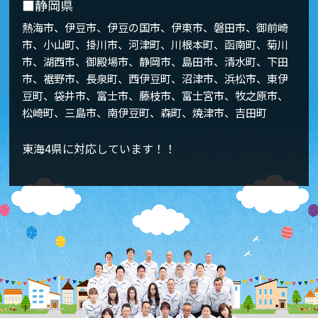
■静岡県
熱海市、伊豆市、伊豆の国市、伊東市、磐田市、御前崎
市、小山町、掛川市、河津町、川根本町、函南町、菊川
市、湖西市、御殿場市、静岡市、島田市、清水町、下田
市、裾野市、長泉町、西伊豆町、沼津市、浜松市、東伊
豆町、袋井市、富士市、藤枝市、富士宮市、牧之原市、
松崎町、三島市、南伊豆町、森町、焼津市、吉田町
東海4県に対応しています！！