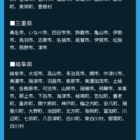
町、東栄町、豊根村
■三重県
桑名市、いなべ市、四日市市、鈴鹿市、亀山市、伊勢
市、鳥羽市、志摩市、名張市、尾鷲市、伊賀市、松阪
市、熊野市、津市
■岐阜県
岐阜市、大垣市、高山市、多治見市、関市、中津川市、
美濃市、瑞浪市、羽島市、恵那市、美濃加茂市、土岐
市、各務原市、可児市、山県市、瑞穂市、飛騨市、本巣
市、郡上市、下呂市、海津市、岐南町、笠松町、養老
町、垂井町、関ケ原町、神戸町、輪之内町、安八町、揖
斐川町、大野町、池田町、北方町、坂祝町、富加町、川
辺町、七宗町、八百津町、白川町、東白川村、御嵩町、
白川村