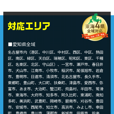
■愛知県全域
名古屋市内（港区、中川区、中村区、西区、中区、熱田
区、南区、緑区、天白区、瑞穂区、昭和区、東区、千種
区、名東区、北区、守山区）、一宮市、瀬戸市、春日井
市、犬山市、江南市、小牧市、稲沢市、尾張旭市、岩倉
市、豊明市、日進市、清須市、北名古屋市、長久手市、
東郷町、豊山町、大口町、扶桑町、津島市、愛西市、弥
富市、あま市、大治町、蟹江町、飛島村、半田市、常滑
市、東海市、大府市、知多市、阿久比町、東浦町、南知
多町、美浜町、武豊町、岡崎市、碧南市、刈谷市、豊田
市、安城市、西尾市、知立市、高浜市、みよし市、幸田
町、豊橋市、豊川市、蒲郡市、新城市、田原市、設楽