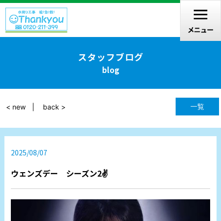
スタッフブログ
blog
一覧
< new
back >
2025/08/07
ウェンズデー シーズン2✌