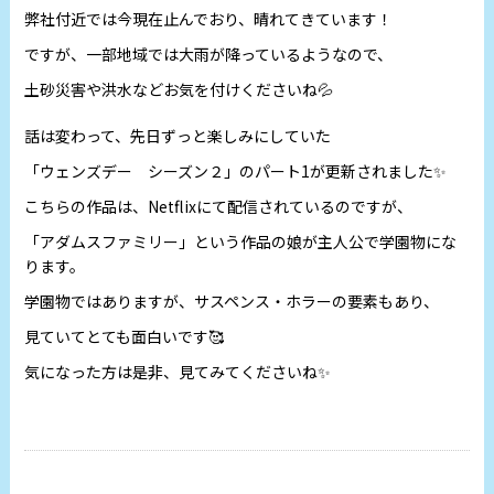
弊社付近では今現在止んでおり、晴れてきています！
ですが、一部地域では大雨が降っているようなので、
土砂災害や洪水などお気を付けくださいね💦
話は変わって、先日ずっと楽しみにしていた
「ウェンズデー シーズン２」のパート1が更新されました✨
こちらの作品は、Netflixにて配信されているのですが、
「アダムスファミリー」という作品の娘が主人公で学園物にな
ります。
学園物ではありますが、サスペンス・ホラーの要素もあり、
見ていてとても面白いです🥰
気になった方は是非、見てみてくださいね✨