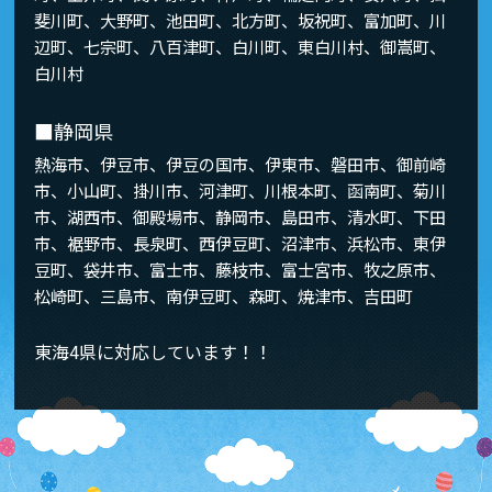
斐川町、大野町、池田町、北方町、坂祝町、富加町、川
辺町、七宗町、八百津町、白川町、東白川村、御嵩町、
白川村
■静岡県
熱海市、伊豆市、伊豆の国市、伊東市、磐田市、御前崎
市、小山町、掛川市、河津町、川根本町、函南町、菊川
市、湖西市、御殿場市、静岡市、島田市、清水町、下田
市、裾野市、長泉町、西伊豆町、沼津市、浜松市、東伊
豆町、袋井市、富士市、藤枝市、富士宮市、牧之原市、
松崎町、三島市、南伊豆町、森町、焼津市、吉田町
東海4県に対応しています！！