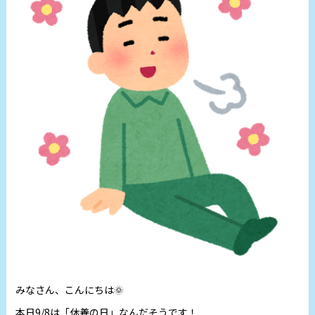
みなさん、こんにちは🌞
本日9/8は「休養の日」なんだそうです！