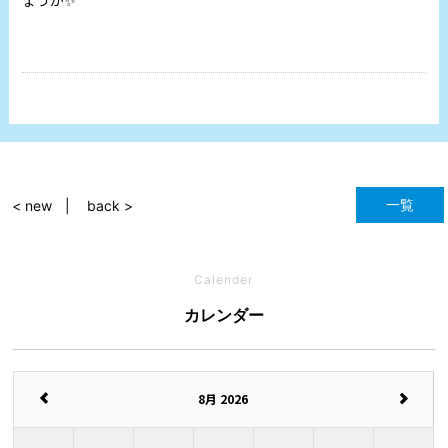
ょうか✨
一覧
< new
back >
Calender
カレンダー
8月 2026