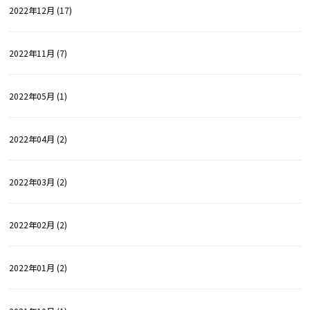
2022年12月 (17)
2022年11月 (7)
2022年05月 (1)
2022年04月 (2)
2022年03月 (2)
2022年02月 (2)
2022年01月 (2)