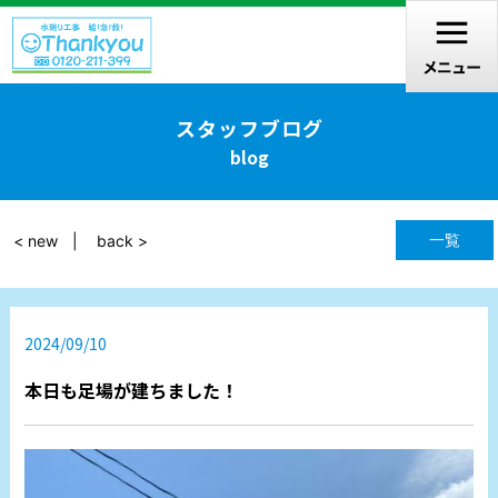
スタッフブログ
blog
一覧
< new
back >
2024/09/10
本日も足場が建ちました！