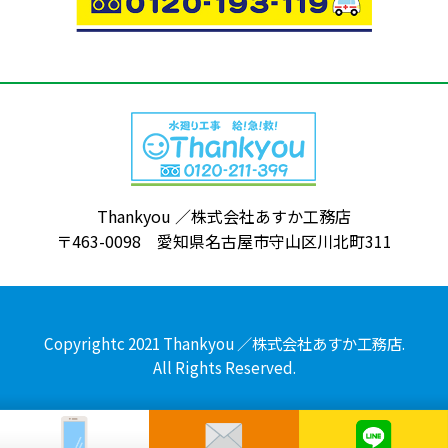
Thankyou ／株式会社あすか工務店
〒463-0098 愛知県名古屋市守山区川北町311
Copyrightc 2021 Thankyou ／株式会社あすか工務店.
All Rights Reserved.