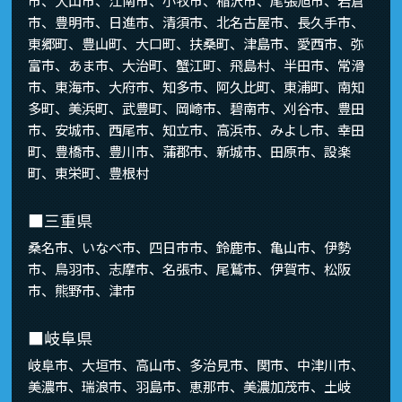
市、豊明市、日進市、清須市、北名古屋市、長久手市、
東郷町、豊山町、大口町、扶桑町、津島市、愛西市、弥
富市、あま市、大治町、蟹江町、飛島村、半田市、常滑
市、東海市、大府市、知多市、阿久比町、東浦町、南知
多町、美浜町、武豊町、岡崎市、碧南市、刈谷市、豊田
市、安城市、西尾市、知立市、高浜市、みよし市、幸田
町、豊橋市、豊川市、蒲郡市、新城市、田原市、設楽
町、東栄町、豊根村
■三重県
桑名市、いなべ市、四日市市、鈴鹿市、亀山市、伊勢
市、鳥羽市、志摩市、名張市、尾鷲市、伊賀市、松阪
市、熊野市、津市
■岐阜県
岐阜市、大垣市、高山市、多治見市、関市、中津川市、
美濃市、瑞浪市、羽島市、恵那市、美濃加茂市、土岐