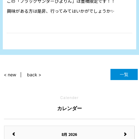
この「ブラックサンダーぴよりん」は豊橋限定です！！
興味がある方は是非、行ってみてはいかがでしょうか✨
一覧
< new
back >
Calender
カレンダー
8月 2026