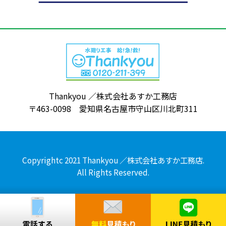
Thankyou ／株式会社あすか工務店
〒463-0098 愛知県名古屋市守山区川北町311
Copyrightc 2021 Thankyou ／株式会社あすか工務店.
All Rights Reserved.