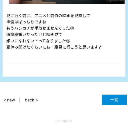
見に行く前に、アニメと前作の映画を見直して
準備はばっちりです👍
もうハンカチが手放せませんでした😢
猗窩座嫌いだったけど映画見て
嫌いになれない…ってなりました🥺
夏休み開けたくらいにも一度見に行こうと思います🎵
一覧
< new
back >
Calender