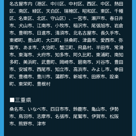
名古屋市内（港区、中川区、中村区、西区、中区、熱田
区、南区、緑区、天白区、瑞穂区、昭和区、東区、千種
区、名東区、北区、守山区）、一宮市、瀬戸市、春日井
市、犬山市、江南市、小牧市、稲沢市、尾張旭市、岩倉
市、豊明市、日進市、清須市、北名古屋市、長久手市、
東郷町、豊山町、大口町、扶桑町、津島市、愛西市、弥
富市、あま市、大治町、蟹江町、飛島村、半田市、常滑
市、東海市、大府市、知多市、阿久比町、東浦町、南知
多町、美浜町、武豊町、岡崎市、碧南市、刈谷市、豊田
市、安城市、西尾市、知立市、高浜市、みよし市、幸田
町、豊橋市、豊川市、蒲郡市、新城市、田原市、設楽
町、東栄町、豊根村
■三重県
桑名市、いなべ市、四日市市、鈴鹿市、亀山市、伊勢
市、鳥羽市、志摩市、名張市、尾鷲市、伊賀市、松阪
市、熊野市、津市