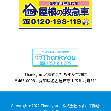
Thankyou ／株式会社あすか工務店
〒463-0098 愛知県名古屋市守山区川北町311
Copyrightc 2021 Thankyou ／株式会社あすか工務店.