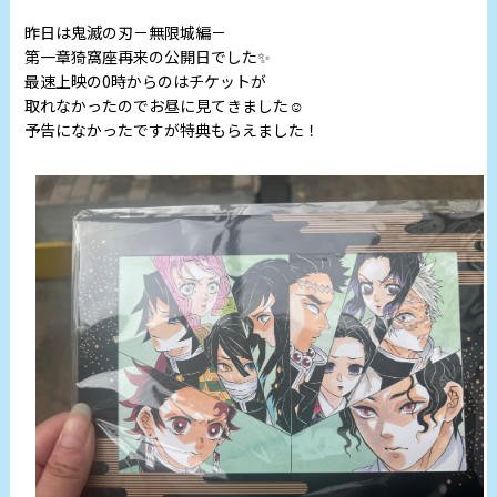
昨日は鬼滅の刃－無限城編－
第一章猗窩座再来の公開日でした✨
最速上映の0時からのはチケットが
取れなかったのでお昼に見てきました☺️
予告になかったですが特典もらえました！